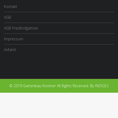
Kontakt
AGB
AGB Friedhofgärtner
Impressum
Anfahrt
© 2019 Gartenbau Kontner All Rights Reserved. By
INDIGES