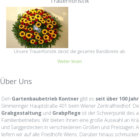
Trauerfloristik
Unsere Trauerfloristik deckt die gesamte Bandbreite ab
Weiter lesen
Über Uns
Den
Gartenbaubetrieb Kontner
gibt es
seit über 100 Jah
Simmeringer Hauptstraße 401 beim Wiener Zentralfriedhof. Di
Grabgestaltung
und
Grabpflege
ist der Schwerpunkt des 
Familienbetriebes. Wir bieten Ihnen eine große Auswahl an Kr
und Sarggestecken in verschiedenen Größen und Preislagen.
liefern wir auf alle Friedhöfe Wiens. Darüber hinaus schmücke