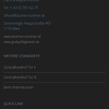
Tel: + 43 (1) 767-62-75
office@blumen-kontner.at
Simmeringer Hauptstraße 401
1110 Wien
www.blumen-kontner.at
www.grabpflegewien.at
WEITERE STANDORTE
Zentralfriedhof Tor II
Zentralfriedhof Tor III
Beim Krematorium
QUICK LINK