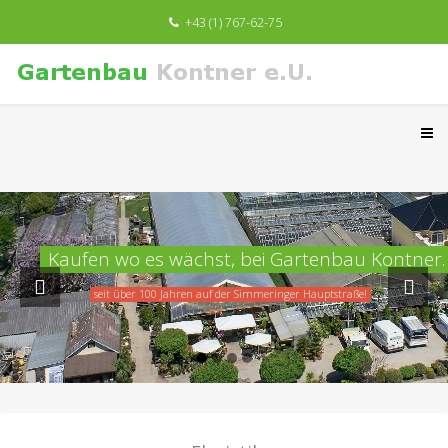
+43 (1) 767-62-75
Kaufen wo es wächst, bei Gartenbau Kontner.
seit über 100 Jahren auf der Simmeringer Hauptstraße!