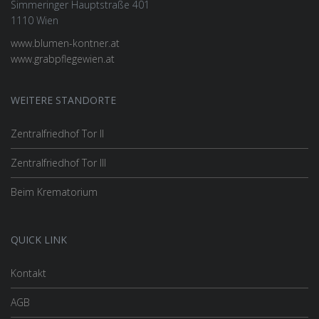
Simmeringer Hauptstraße 401
1110 Wien
www.blumen-kontner.at
www.grabpflegewien.at
WEITERE STANDORTE
Zentralfriedhof Tor II
Zentralfriedhof Tor III
Beim Krematorium
QUICK LINK
Kontakt
AGB