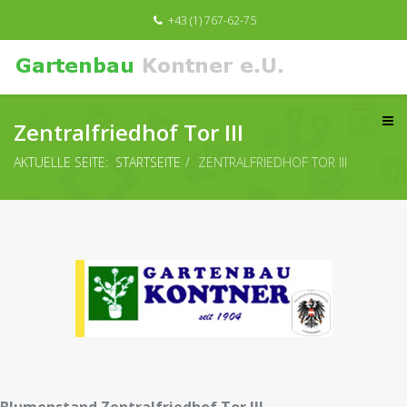
+43 (1) 767-62-75
Zentralfriedhof Tor III
AKTUELLE SEITE:
STARTSEITE
ZENTRALFRIEDHOF TOR III