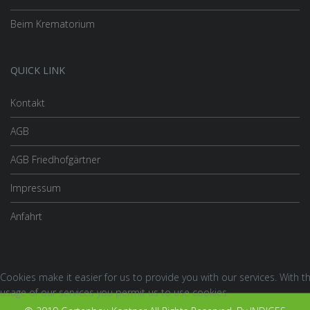
Beim Krematorium
QUICK LINK
Kontakt
AGB
AGB Friedhofgärtner
Impressum
Anfahrt
Cookies make it easier for us to provide you with our services. With t
usage of our services you permit us to use cookies.